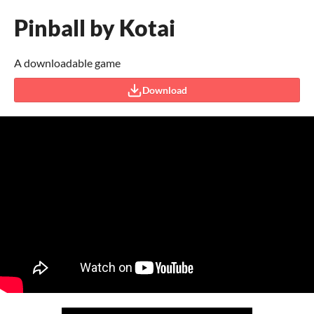
Pinball by Kotai
A downloadable game
Download