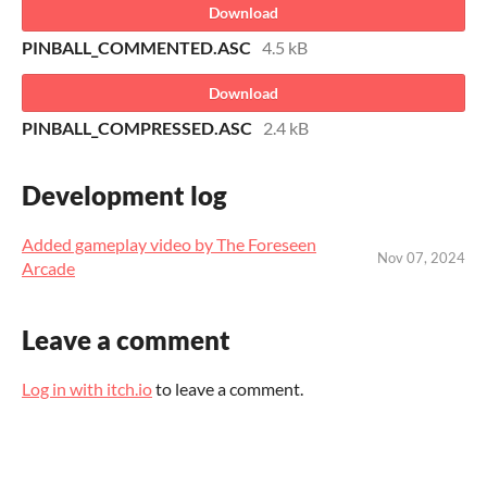
Download
PINBALL_COMMENTED.ASC
4.5 kB
Download
PINBALL_COMPRESSED.ASC
2.4 kB
Development log
Added gameplay video by The Foreseen
Nov 07, 2024
Arcade
Leave a comment
Log in with itch.io
to leave a comment.